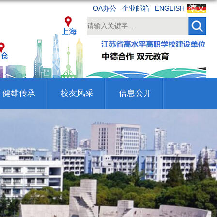
OA办公
企业邮箱
ENGLISH
健雄传承
校友风采
信息公开