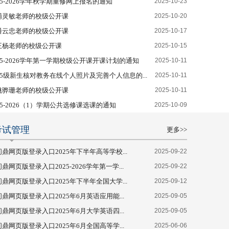
5-2026学年秋学期重修网上报名的通知
2025-10-23
浦灵敏老师的校级公开课
2025-10-20
潘云忠老师的校级公开课
2025-10-17
王杨老师的校级公开课
2025-10-15
5-2026学年第一学期校级公开课开课计划的通知
2025-10-11
5级新生核对教务在线个人照片及完善个人信息的...
2025-10-11
姚骅珊老师的校级公开课
2025-10-11
5-2026（1）学期公共选修课选课的通知
2025-10-09
考试管理
更多>>
问鼎网页版登录入口2025年下半年高等学校...
2025-09-22
问鼎网页版登录入口2025-2026学年第一学...
2025-09-22
问鼎网页版登录入口2025年下半年全国大学...
2025-09-12
问鼎网页版登录入口2025年6月英语应用能...
2025-09-05
问鼎网页版登录入口2025年6月大学英语四...
2025-09-05
问鼎网页版登录入口2025年6月全国高等学...
2025-06-06