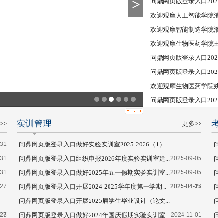
>
问鼎网页版登录入口202
欢迎观摩人工智能学院
欢迎观摩智能制造学院
欢迎观摩生物医药学院
问鼎网页版登录入口202
问鼎网页版登录入口202
欢迎观摩生物医药学院
问鼎网页版登录入口202
实训管理
>>
更多>>
-31
问鼎网页版登录入口做好实验实训室2025-2026（1）...
-31
问鼎网页版登录入口组织申报2026年度实验实训室建...
2025-09-05
-31
问鼎网页版登录入口做好2025年五一假期实验实训室...
2025-09-05
-27
问鼎网页版登录入口开展2024-2025学年度第一学期...
2025-04-27
2025-01-15
问鼎网页版登录入口开展2025届学生毕业设计（论文...
-27
-23
问鼎网页版登录入口做好2024年国庆假期实验实训室...
2024-11-01