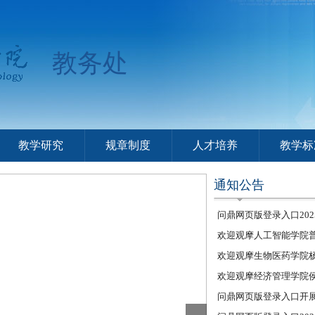
教务处
教学研究
规章制度
人才培养
教学标
通知公告
问鼎网页版登录入口202
欢迎观摩人工智能学院
欢迎观摩生物医药学院
欢迎观摩经济管理学院
问鼎网页版登录入口开展