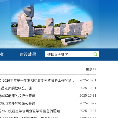
准
建设成果
更多>>
5-2026学年第一学期期初教学检查抽检工作的通...
2025-10-31
普星老师的校级公开课
2025-10-31
杨华军老师的校级公开课
2025-10-31
侯钰琨老师的校级公开课
2025-10-27
2025级新生学信网查验学籍信息的通知
2025-10-27